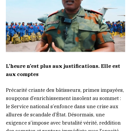
L’heure n’est plus aux justifications. Elle est
aux comptes
Précarité criante des bâtisseurs, primes impayées,
soupçons d’enrichissement insolent au sommet :
le Service national s’enfonce dans une crise aux
allures de scandale d’État. Désormais, une
exigence s’impose avec brutalité vérité, reddition
des comptes et rupture immédiate avec l’opacité.