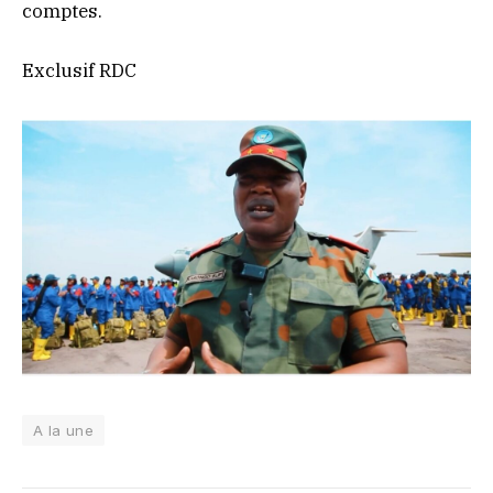
comptes.
Exclusif RDC
A la une