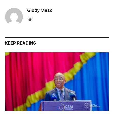
Glody Meso
Website
KEEP READING