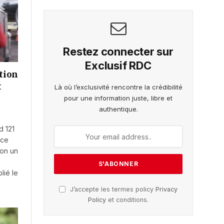
Restez connecter sur
Exclusif RDC
tion
t
Là où l’exclusivité rencontre la crédibilité
pour une information juste, libre et
authentique.
d 121
nce
lon un
lié le
J’accepte les termes policy
Privacy
Policy
et conditions.