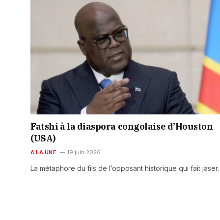
Fatshi à la diaspora congolaise d’Houston
(USA)
A LA UNE
19 juin 2026
La métaphore du fils de l’opposant historique qui fait jaser.