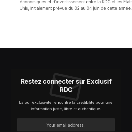
économiques et d’investissement entre la RDC et les État
Unis, initialement prévue du 02 au 04 juin de cette année.
Restez connecter sur Exclusif
RDC
Là où l’exclusivité rencontre la crédibilité pour une
information juste, libre et authentique.