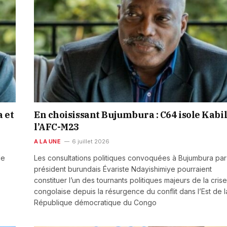
a et
En choisissant Bujumbura : C64 isole Kabil
l’AFC-M23
A LA UNE
6 juillet 2026
le
Les consultations politiques convoquées à Bujumbura par
président burundais Évariste Ndayishimiye pourraient
constituer l’un des tournants politiques majeurs de la crise
congolaise depuis la résurgence du conflit dans l’Est de l
République démocratique du Congo