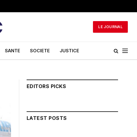
LE JOURNAL
SANTE
SOCIETE
JUSTICE
EDITORS PICKS
LATEST POSTS