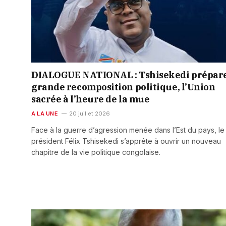
DIALOGUE NATIONAL : Tshisekedi prépare
grande recomposition politique, l’Union
sacrée à l’heure de la mue
A LA UNE
20 juillet 2026
Face à la guerre d’agression menée dans l’Est du pays, le
président Félix Tshisekedi s’apprête à ouvrir un nouveau
chapitre de la vie politique congolaise.