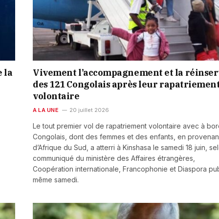
 la
Vivement l’accompagnement et la réinser
des 121 Congolais après leur rapatriemen
volontaire
A LA UNE
20 juillet 2026
Le tout premier vol de rapatriement volontaire avec à bor
Congolais, dont des femmes et des enfants, en provena
d’Afrique du Sud, a atterri à Kinshasa le samedi 18 juin, se
communiqué du ministère des Affaires étrangères,
Coopération internationale, Francophonie et Diaspora pub
même samedi.