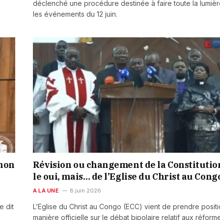
déclenché une procédure destinée à faire toute la lumièr
les événements du 12 juin.
 non
Révision ou changement de la Constitution
le oui, mais… de l’Eglise du Christ au Cong
A LA UNE
8 juin 2026
e dit
L’Eglise du Christ au Congo (ECC) vient de prendre posit
manière officielle sur le débat bipolaire relatif aux réform