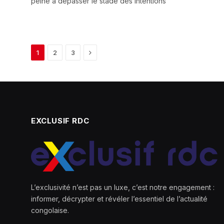
peine à dépasser le stade des intentions
Next
1
2
3
EXCLUSIF RDC
L’exclusivité n’est pas un luxe, c’est notre engagement :
informer, décrypter et révéler l’essentiel de l’actualité
congolaise.