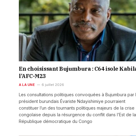
En choisissant Bujumbura : C64 isole Kabil
l’AFC-M23
A LA UNE
6 juillet 2026
Les consultations politiques convoquées à Bujumbura par 
président burundais Évariste Ndayishimiye pourraient
constituer l’un des tournants politiques majeurs de la crise
congolaise depuis la résurgence du conflit dans l’Est de la
République démocratique du Congo