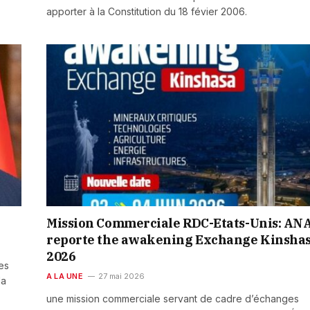
apporter à la Constitution du 18 févier 2006.
Mission Commerciale RDC-Etats-Unis: AN
reporte the awakening Exchange Kinsha
2026
es
A LA UNE
27 mai 2026
la
une mission commerciale servant de cadre d’échanges