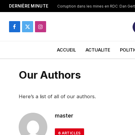
DERNIÈRE MINUTE
Facebook
X
Instagram
(Twitter)
ACCUEIL
ACTUALITE
POLIT
Our Authors
Here’s a list of all of our authors.
master
6
ARTICLES