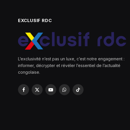
EXCLUSIF RDC
L’exclusivité n’est pas un luxe, c’est notre engagement :
informer, décrypter et révéler l’essentiel de l’actualité
congolaise.
Facebook
X
YouTube
WhatsApp
TikTok
(Twitter)