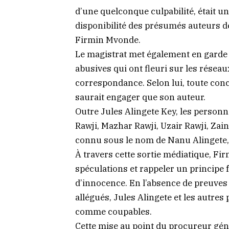
d’une quelconque culpabilité, était u
disponibilité des présumés auteurs dev
Firmin Mvonde.
Le magistrat met également en garde c
abusives qui ont fleuri sur les réseau
correspondance. Selon lui, toute concl
saurait engager que son auteur.
Outre Jules Alingete Key, les personn
Rawji, Mazhar Rawji, Uzair Rawji, Za
connu sous le nom de Nanu Alingete, 
À travers cette sortie médiatique, F
spéculations et rappeler un principe 
d’innocence. En l’absence de preuves é
allégués, Jules Alingete et les autre
comme coupables.
Cette mise au point du procureur gén