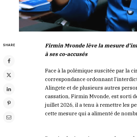
Firmin Mvonde lève la mesure d’inter
SHARE
à ses co-accusés
Face à la polémique suscitée par la c
correspondance ordonnant l’interdicti
Alingete et de plusieurs autres perso
cassation, Firmin Mvonde, est sorti
juillet 2026, il a tenu à remettre les pe
cette mesure qui a alimenté de nombr