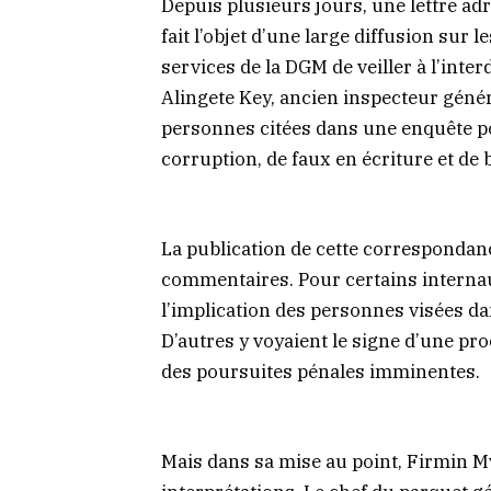
Depuis plusieurs jours, une lettre ad
fait l’objet d’une large diffusion sur
services de la DGM de veiller à l’inter
Alingete Key, ancien inspecteur génér
personnes citées dans une enquête p
corruption, de faux en écriture et de
La publication de cette correspondan
commentaires. Pour certains internaut
l’implication des personnes visées dans
D’autres y voyaient le signe d’une pr
des poursuites pénales imminentes.
Mais dans sa mise au point, Firmin M