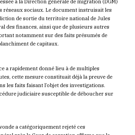
ressée à la Direction générale de migration (DGM)
 les réseaux sociaux. Le document instruisait les
diction de sortie du territoire national de Jules
al des finances, ainsi que de plusieurs autres
ortant notamment sur des faits présumés de
 blanchiment de capitaux.
ce a rapidement donné lieu à de multiples
es, cette mesure constituait déjà la preuve de
 les faits faisant l’objet des investigations.
océdure judiciaire susceptible de déboucher sur
vonde a catégoriquement rejeté ces