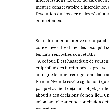
interprétations. Le chef du parquet g
mesure conservatoire d’interdiction de 
l’évolution du dossier et des résultat
compétentes.
Selon lui, aucune preuve de culpabilit
concernées. Il estime, dès lor,s qu’il
les faits reprochés sont établis.
«À ce jour, il est hasardeux de souten
culpabilité des incriminés, la preuve 
souligne le procureur général dans
Firmin Mvonde révèle également que c
parquet avaient déjà fait l’objet, par l
abouti à des décisions de non-lieu. U
selon laquelle aucune conclusion défin
procédure.