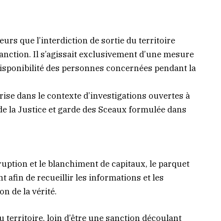
urs que l’interdiction de sortie du territoire
sanction. Il s’agissait exclusivement d’une mesure
disponibilité des personnes concernées pendant la
prise dans le contexte d’investigations ouvertes à
 de la Justice et garde des Sceaux formulée dans
rruption et le blanchiment de capitaux, le parquet
t afin de recueillir les informations et les
n de la vérité.
u territoire, loin d’être une sanction découlant