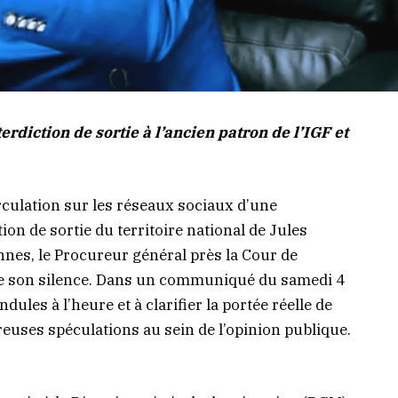
diction de sortie à l’ancien patron de l’IGF et
irculation sur les réseaux sociaux d’une
on de sortie du territoire national de Jules
nnes, le Procureur général près la Cour de
 de son silence. Dans un communiqué du samedi 4
ndules à l’heure et à clarifier la portée réelle de
euses spéculations au sein de l’opinion publique.