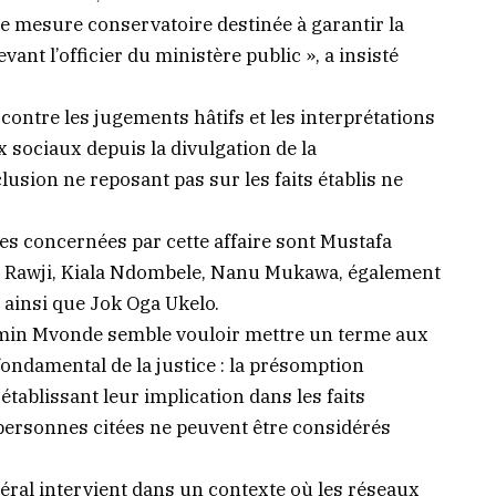
ne mesure conservatoire destinée à garantir la
ant l’officier du ministère public », a insisté
ontre les jugements hâtifs et les interprétations
x sociaux depuis la divulgation de la
usion ne reposant pas sur les faits établis ne
es concernées par cette affaire sont Mustafa
in Rawji, Kiala Ndombele, Nanu Mukawa, également
ainsi que Jok Oga Ukelo.
irmin Mvonde semble vouloir mettre un terme aux
fondamental de la justice : la présomption
tablissant leur implication dans les faits
s personnes citées ne peuvent être considérés
éral intervient dans un contexte où les réseaux