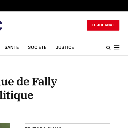
LE JOURNAL
SANTE
SOCIETE
JUSTICE
nue de Fally
litique