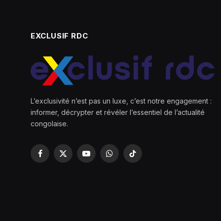
EXCLUSIF RDC
L’exclusivité n’est pas un luxe, c’est notre engagement :
informer, décrypter et révéler l’essentiel de l’actualité
congolaise.
Facebook
X
YouTube
WhatsApp
TikTok
(Twitter)