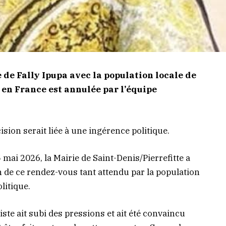
 de Fally Ipupa avec la population locale de
e en France est annulée par l’équipe
.
cision serait liée à une ingérence politique.
ai 2026, la Mairie de Saint-Denis/Pierrefitte a
n de ce rendez-vous tant attendu par la population
litique.
tiste ait subi des pressions et ait été convaincu