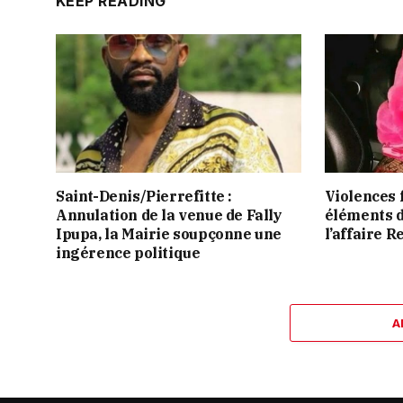
KEEP READING
Saint-Denis/Pierrefitte :
Violences 
Annulation de la venue de Fally
éléments 
Ipupa, la Mairie soupçonne une
l’affaire R
ingérence politique
A