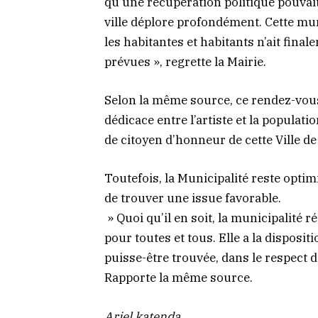
qu’une récupération politique pouvait 
ville déplore profondément. Cette mun
les habitantes et habitants n’ait fina
prévues », regrette la Mairie.
Selon la même source, ce rendez-vou
dédicace entre l’artiste et la populati
de citoyen d’honneur de cette Ville de 
Toutefois, la Municipalité reste optimis
de trouver une issue favorable.
» Quoi qu’il en soit, la municipalité r
pour toutes et tous. Elle a la dispositi
puisse-être trouvée, dans le respect d
Rapporte la même source.
Ariel katenda