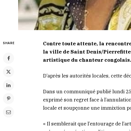
Contre toute attente, la rencontre
SHARE
la ville de Saint Denis/Pierrefitt
artistique du chanteur congolais
D’après les autorités locales, cette dé
Dans un communiqué publié lundi 25 m
exprimé son regret face à l’annulatio
locale et soupçonne une immixtion po
« Il semblerait que l’entourage de l’ar