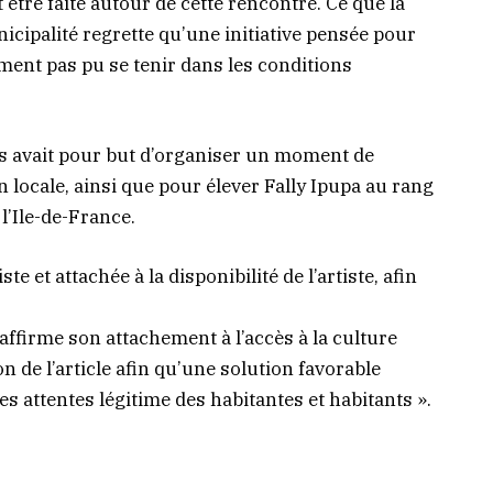
être faite autour de cette rencontre. Ce que la
icipalité regrette qu’une initiative pensée pour
lement pas pu se tenir dans les conditions
s avait pour but d’organiser un moment de
on locale, ainsi que pour élever Fally Ipupa au rang
l’Ile-de-France.
te et attachée à la disponibilité de l’artiste, afin
éaffirme son attachement à l’accès à la culture
on de l’article afin qu’une solution favorable
es attentes légitime des habitantes et habitants ».