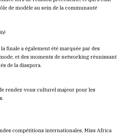
rôle de modèle au sein de la communauté
ité
 la finale a également été marquée par des
e mode, et des moments de networking réunissant
és de la diaspora.
de rendez-vous culturel majeur pour les
s.
ndes compétitions internationales, Miss Africa