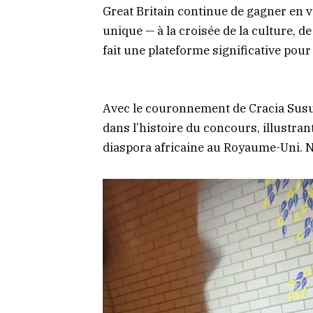
Great Britain continue de gagner en v
unique — à la croisée de la culture, d
fait une plateforme significative pou
Avec le couronnement de Cracia Susu
dans l’histoire du concours, illustrant
diaspora africaine au Royaume-Uni. 