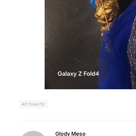
ACTUALITE
Glody Meso