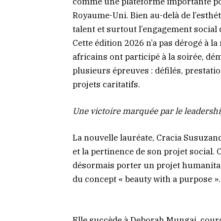
comme une plateforme importante pou
Royaume-Uni. Bien au-delà de l’esthétiq
talent et surtout l’engagement social
Cette édition 2026 n’a pas dérogé à la
africains ont participé à la soirée, d
plusieurs épreuves : défilés, prestati
projets caritatifs.
Une victoire marquée par le leadersh
La nouvelle lauréate, Cracia Susuzand
et la pertinence de son projet social.
désormais porter un projet humanitai
du concept « beauty with a purpose ».
Elle succède à Deborah Mungai, couronn