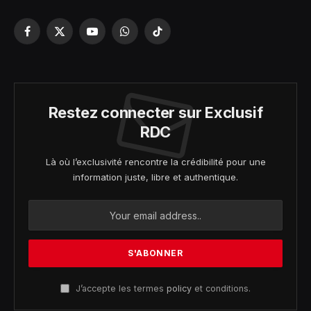
Facebook
X
YouTube
WhatsApp
TikTok
(Twitter)
Restez connecter sur Exclusif
RDC
Là où l’exclusivité rencontre la crédibilité pour une
information juste, libre et authentique.
J’accepte les termes
policy
et conditions.