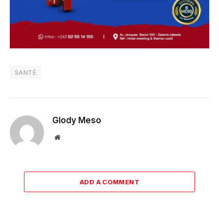
SANTÉ
Glody Meso
Website
ADD A COMMENT