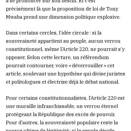
à se prononcer sur son destin. Et c’est
précisément là que la proposition de loi de Tony
Mwaba prend une dimension politique explosive.
Dans certains cercles, l’idée circule : si la
souveraineté appartient au peuple, aucun verrou
constitutionnel, même l’Article 220, ne pourrait s’y
opposer. Selon cette lecture, un référendum
pourrait contourner, voire « déverrouiller » cet
article, soulevant une hypothèse qui divise juristes
et politologues et électrise déjà le débat national.
Pour certains constitutionnalistes, l’Article 220 est
une muraille infranchissable, un verrou éternel
protégeant la République des excès de pouvoir.
Pour d’autres, la souveraineté populaire reste la
source ultime de légitimité : si le peuple décide,