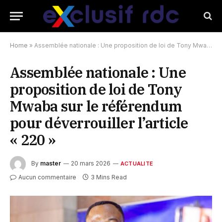
Home
»
Assemblée nationale : Une proposition de loi de Tony Mwaba sur le référendum pour déverrouiller l’article « 220 »
Assemblée nationale : Une
proposition de loi de Tony
Mwaba sur le référendum
pour déverrouiller l’article
« 220 »
By
master
20 mars 2026
ACTUALITE
Aucun commentaire
3 Mins Read